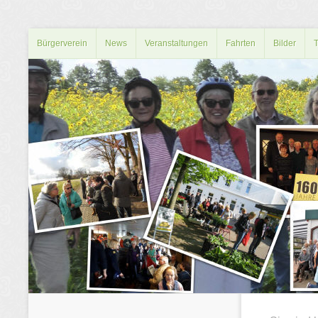
Bürgerverein
News
Veranstaltungen
Fahrten
Bilder