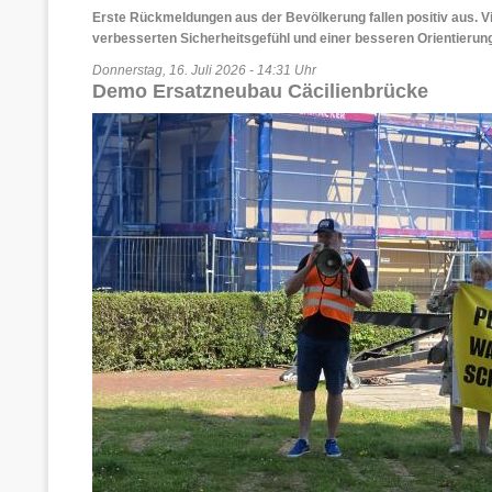
Erste Rückmeldungen aus der Bevölkerung fallen positiv aus. V
verbesserten Sicherheitsgefühl und einer besseren Orientierun
Donnerstag, 16. Juli 2026 - 14:31 Uhr
Demo Ersatzneubau Cäcilienbrücke