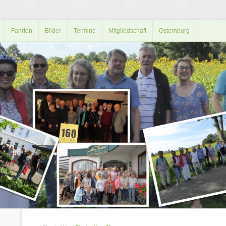
Fahrten
Bilder
Termine
Mitgliedschaft
Osternburg