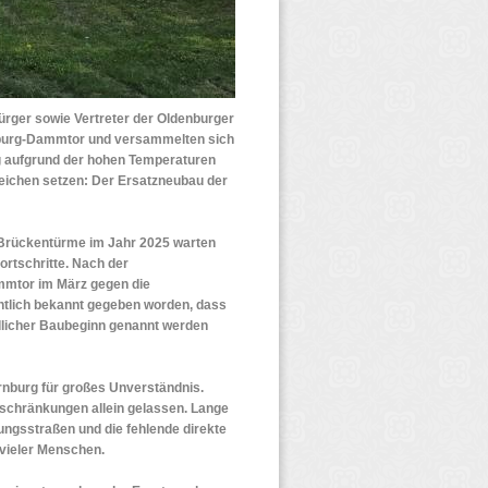
ürger sowie Vertreter der Oldenburger
rnburg-Dammtor und versammelten sich
g aufgrund der hohen Temperaturen
 Zeichen setzen: Der Ersatzneubau der
 Brückentürme im Jahr 2025 warten
ortschritte. Nach der
mtor im März gegen die
entlich bekannt gegeben worden, dass
ndlicher Baubeginn genannt werden
rnburg für großes Unverständnis.
inschränkungen allein gelassen. Lange
ngsstraßen und die fehlende direkte
 vieler Menschen.