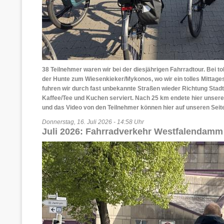
38 Teilnehmer waren wir bei der diesjährigen Fahrradtour. Bei to
der Hunte zum Wiesenkieker/Mykonos, wo wir ein tolles Mittag
fuhren wir durch fast unbekannte Straßen wieder Richtung Stad
Kaffee/Tee und Kuchen serviert. Nach 25 km endete hier unser
und das Video von den Teilnehmer können hier auf unseren Sei
Donnerstag, 16. Juli 2026 - 14:58 Uhr
Juli 2026: Fahrradverkehr Westfalendamm