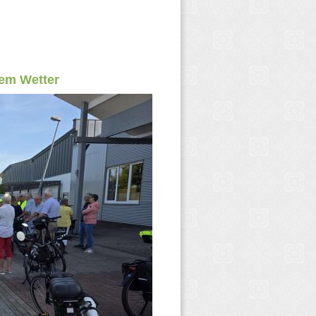
lem Wetter