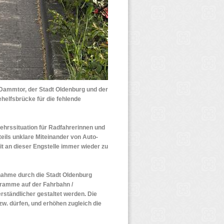
Dammtor, der Stadt Oldenburg und der
elfsbrücke für die fehlende
kehrssituation für Radfahrerinnen und
teils unklare Miteinander von Auto-
t an dieser Engstelle immer wieder zu
ahme durch die Stadt Oldenburg
gramme auf der Fahrbahn /
ständlicher gestaltet werden. Die
w. dürfen, und erhöhen zugleich die