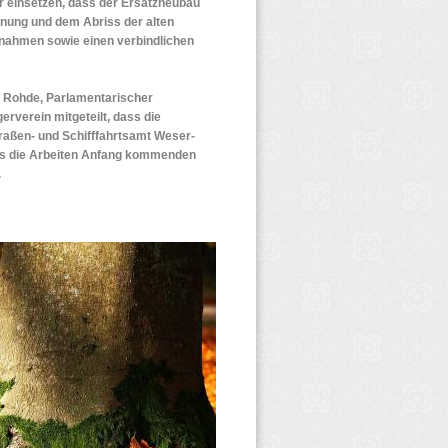
r einsetzen, dass der Ersatzneubau
anung und dem Abriss der alten
nahmen sowie einen verbindlichen
is Rohde, Parlamentarischer
rverein mitgeteilt, dass die
raßen- und Schifffahrtsamt Weser-
dass die Arbeiten Anfang kommenden
.