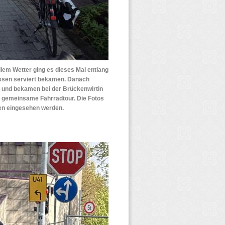
llem Wetter ging es dieses Mal entlang
essen serviert bekamen. Danach
t und bekamen bei der Brückenwirtin
e gemeinsame Fahrradtour. Die Fotos
ten eingesehen werden.