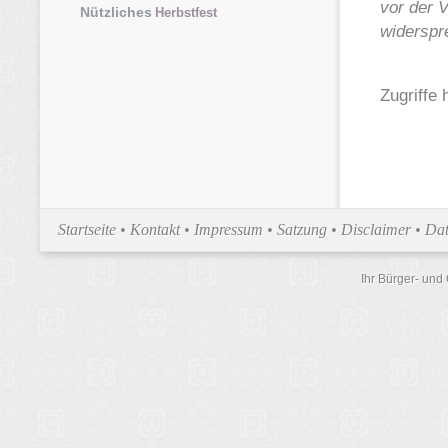
vor der V
Nützliches
Herbstfest
widerspr
Zugriffe 
Startseite
•
Kontakt
•
Impressum
•
Satzung
•
Disclaimer
•
Dat
Ihr Bürger- und