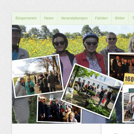
Bürgerverein
News
Veranstaltungen
Fahrten
Bilder